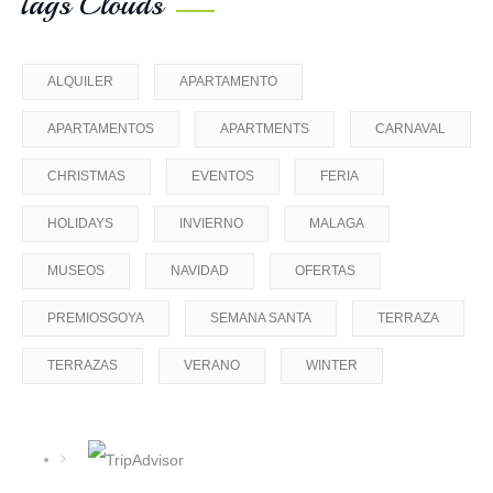
Tags Clouds
ALQUILER
APARTAMENTO
APARTAMENTOS
APARTMENTS
CARNAVAL
CHRISTMAS
EVENTOS
FERIA
HOLIDAYS
INVIERNO
MALAGA
MUSEOS
NAVIDAD
OFERTAS
PREMIOSGOYA
SEMANA SANTA
TERRAZA
TERRAZAS
VERANO
WINTER