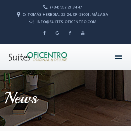
(+34) 952 21 34 47
C/ TOMÁS HEREDIA, 22-24. CP-29001. MÁLAGA
INFO@SUITES-OFICENTRO.COM
News