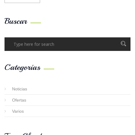
TAMBIÉN
SE
Buscar
DISFRUTA
EN
INVIERNO!”
Categorias
Noticias
Ofertas
Varios