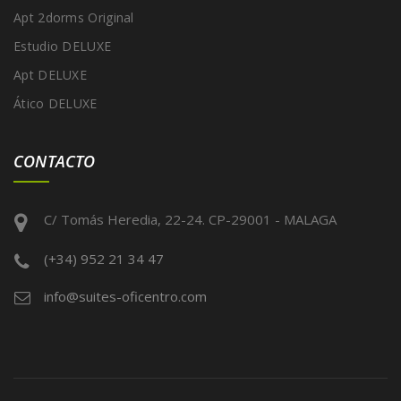
Apt 2dorms Original
Estudio DELUXE
Apt DELUXE
Ático DELUXE
CONTACTO
C/ Tomás Heredia, 22-24. CP-29001 - MALAGA
(+34) 952 21 34 47
info@suites-oficentro.com