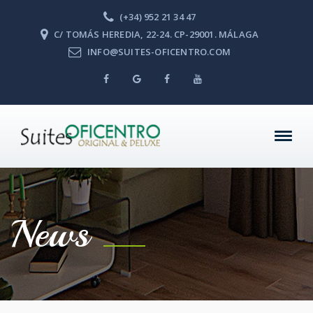
(+34) 952 21 34 47
C/ TOMÁS HEREDIA, 22-24. CP-29001. MÁLAGA
INFO@SUITES-OFICENTRO.COM
News