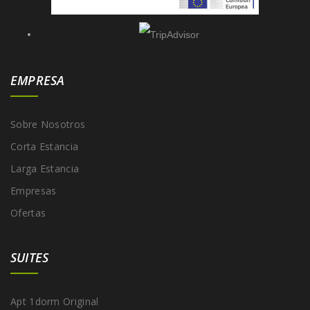
EMPRESA
Sobre Nosotros
Corta Estancia
Larga Estancia
Empresas
Ofertas
SUITES
Apt 1dorm Original