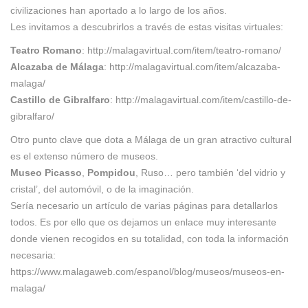
civilizaciones han aportado a lo largo de los años.
Les invitamos a descubrirlos a través de estas visitas virtuales:
Teatro Romano
:
http://malagavirtual.com/item/teatro-romano/
Alcazaba de Málaga
:
http://malagavirtual.com/item/alcazaba-
malaga/
Castillo de Gibralfaro
:
http://malagavirtual.com/item/castillo-de-
gibralfaro/
Otro punto clave que dota a Málaga de un gran atractivo cultural
es el extenso número de museos.
Museo
Picasso
,
Pompidou
, Ruso… pero también ‘del vidrio y
cristal’, del automóvil, o de la imaginación.
Sería necesario un artículo de varias páginas para detallarlos
todos. Es por ello que os dejamos un enlace muy interesante
donde vienen recogidos en su totalidad, con toda la información
necesaria:
https://www.malagaweb.com/espanol/blog/museos/museos-en-
malaga/