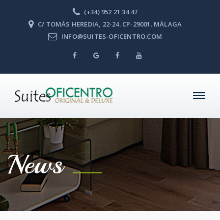
(+34) 952 21 34 47
C/ TOMÁS HEREDIA, 22-24. CP-29001. MÁLAGA
INFO@SUITES-OFICENTRO.COM
News