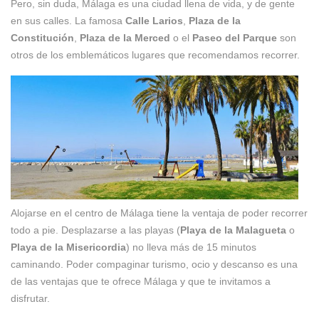
Pero, sin duda, Málaga es una ciudad llena de vida, y de gente
en sus calles. La famosa
Calle Larios
,
Plaza de la
Constitución
,
Plaza de la Merced
o el
Paseo del Parque
son
otros de los emblemáticos lugares que recomendamos recorrer.
Alojarse en el centro de Málaga tiene la ventaja de poder recorrer
todo a pie. Desplazarse a las playas (
Playa de la Malagueta
o
Playa de la Misericordia
) no lleva más de 15 minutos
caminando. Poder compaginar turismo, ocio y descanso es una
de las ventajas que te ofrece Málaga y que te invitamos a
disfrutar.