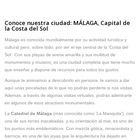
Conoce nuestra ciudad: MÁLAGA, Capital de
la Costa del Sol
Málaga es conocida mundialmente por su actividad turística y
cultural pero, sobre todo, por ser el eje central de la ‘Costa del
Sol’. Con sus playas de arena amarilla y sus multitud de
monumentos y museos, es una ciudad completa que tiene mucho
que enseñar y dispone de recursos para todos los gustos.
Aunque te animamos a descubrirlo en persona, te vamos a dar
aquí unas pinceladas de lo que no podrás perderte si nos visitas.
Además, a través de algunas visitas virtuales, podrás adentrarte
en algunos de esos atractivos monumentales.
La
Catedral de Málaga
(más conocida como ‘La Manquita’), con
una de sus torres inacabadas, y su orientación al mar, es uno de
los puntos más emblemáticos. Con mezcla gótica, renacentista y
barroca, es una de las joyas que la arquitectura ha dejado en