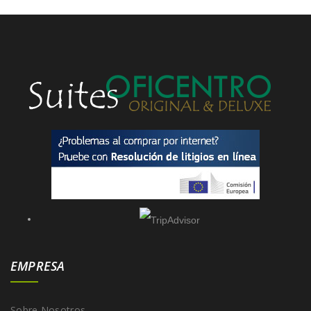
EMPRESA
Sobre Nosotros